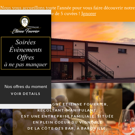
Nous vous accueillons toute l'année pour vous faire découvrir notre
gamme de 5 cuvées !
Ignorer
Nos offres du moment
VOIR DETAILS
LE CHAMPAGNE ETIENNE FOURRIER,
RÉCOLTANT-MANIPULANT,
EST UNE ENTREPRISE FAMILIALE,
SITUÉE
EN PLEIN COEUR DU VIGNOBLE
DE LA CÔTE DES BAR, À BAROVILLE.