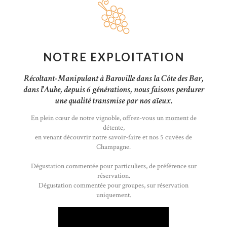
NOTRE EXPLOITATION
Récoltant-Manipulant à Baroville dans la Côte des Bar,
dans l'Aube, depuis 6 générations, nous faisons perdurer
une qualité transmise par nos aïeux.
En plein cœur de notre vignoble, offrez-vous un moment de
détente,
en venant découvrir notre savoir-faire et nos 5 cuvées de
Champagne.
Dégustation commentée pour particuliers, de préférence sur
réservation.
Dégustation commentée pour groupes, sur réservation
uniquement.