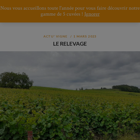
Nous vous accueillons toute l'année pour vous faire découvrir notre
gamme de 5 cuvées !
Ignorer
ACTU' VIGNE
1 MARS 2023
LE RELEVAGE