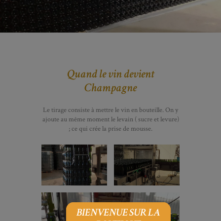
Quand le vin devient
Champagne
Le tirage consiste à mettre le vin en bouteille. On y
ajoute au même moment le levain ( sucre et levure)
; ce qui crée la prise de mousse.
BIENVENUE SUR LA