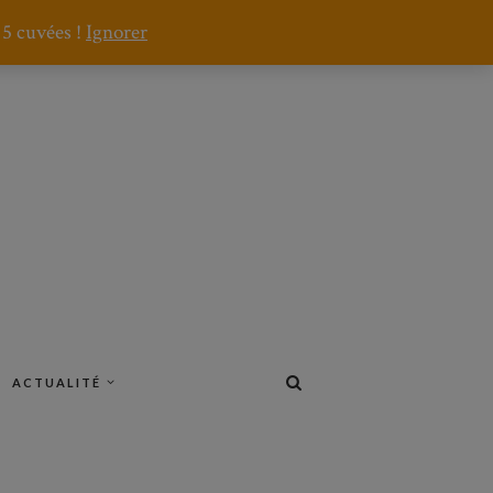
 5 cuvées !
Ignorer
ACTUALITÉ